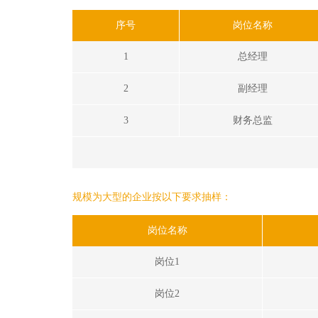
序号
岗位名称
1
总经理
2
副经理
3
财务总监
规模为大型的企业按以下要求抽样：
岗位名称
岗位1
岗位2