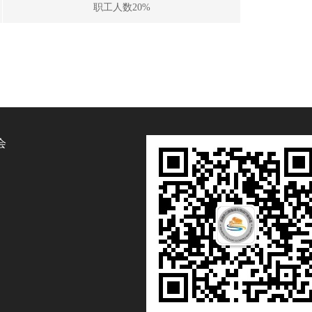
职工人数20%
会