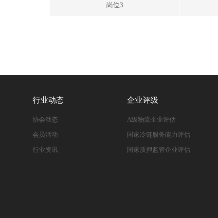
岗位3
行业动态
企业评级
协会动态
A级物流企业评估
会员活动
国家冷链服务能力评估
行业资讯
国家质押监管企业评估