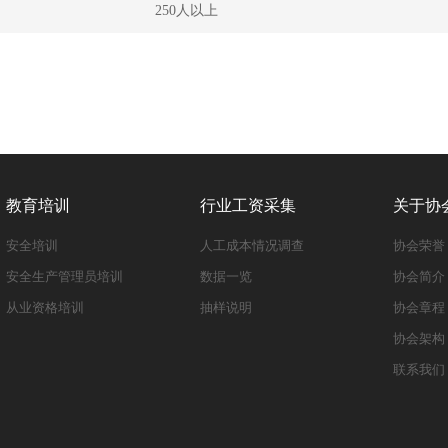
250人以上
教育培训
行业工资采集
关于协
安全培训
人工成本情况调查
协会荣誉
安全生产管理员培训
数据一览
协会简介
从业资格培训
抽样说明
协会章程
协会架构
联系我们