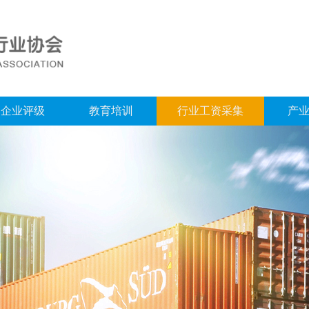
企业评级
教育培训
行业工资采集
产