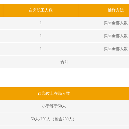
在岗职工人数
抽样方法
1
实际全部人数
1
实际全部人数
1
实际全部人数
合计
该岗位上在岗人数
小于等于50人
50人-250人（包含250人）