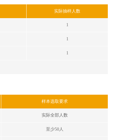
实际抽样人数
1
1
1
样本选取要求
实际全部人数
至少50人