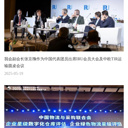
我会副会长张京䂊作为中国代表团员出席IRU会员大会及中欧TIR运
输圆桌会议
2025-05-19