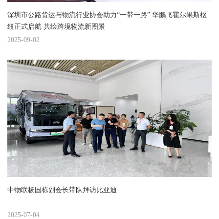
深圳市公路货运与物流行业协会助力“一带一路” 华鹏飞霍尔果斯枢
纽正式启航 共绘跨境物流新图景
2025-09-02
中物联杨国栋副会长带队拜访比亚迪
2025-07-04