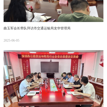
曲玉军会长带队拜访市交通运输局龙华管理局
2025-06-05