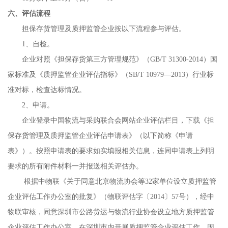
六、评估流程
担保存货管理及质押监管企业按以下流程参与评估。
1、自检。
企业对照《担保存货第三方管理规范》（GB/T 31300-2014）国
家标准及《质押监管企业评估指标》（SB/T 10979—2013）行业标
准对标，检查达标情况。
2、申请。
企业登录中国物流与采购联合会网站企业评估栏目，下载《担
保存货管理及质押监管企业评估申请表》（以下简称《申请
表》）。按照申请表的要求如实填报相关信息，连同申请表上列明
要求的所有附件材料一并报送相关评估办。
根据中物联《关于同意北京物流协会等32家单位设立质押监管
企业评估工作办公室的批复》（物联评估字〔2014〕57号），经中
物联审核，同意深圳市公路货运与物流行业协会设立地方质押监管
企业评估工作办公室，在深圳市内开展质押监管企业评估工作。因