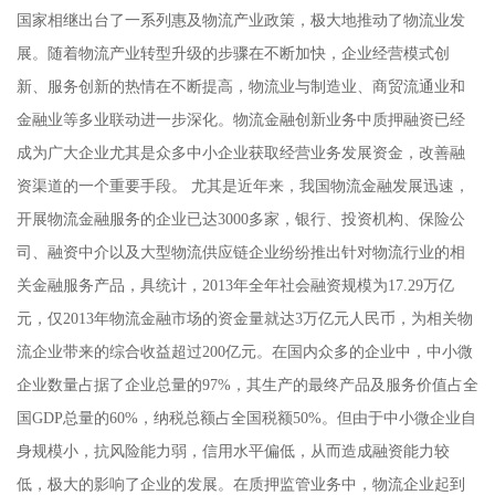
国家相继出台了一系列惠及物流产业政策，极大地推动了物流业发
展。随着物流产业转型升级的步骤在不断加快，企业经营模式创
新、服务创新的热情在不断提高，物流业与制造业、商贸流通业和
金融业等多业联动进一步深化。物流金融创新业务中质押融资已经
成为广大企业尤其是众多中小企业获取经营业务发展资金，改善融
资渠道的一个重要手段。 尤其是近年来，我国物流金融发展迅速，
开展物流金融服务的企业已达3000多家，银行、投资机构、保险公
司、融资中介以及大型物流供应链企业纷纷推出针对物流行业的相
关金融服务产品，具统计，2013年全年社会融资规模为17.29万亿
元，仅2013年物流金融市场的资金量就达3万亿元人民币，为相关物
流企业带来的综合收益超过200亿元。在国内众多的企业中，中小微
企业数量占据了企业总量的97%，其生产的最终产品及服务价值占全
国GDP总量的60%，纳税总额占全国税额50%。但由于中小微企业自
身规模小，抗风险能力弱，信用水平偏低，从而造成融资能力较
低，极大的影响了企业的发展。在质押监管业务中，物流企业起到