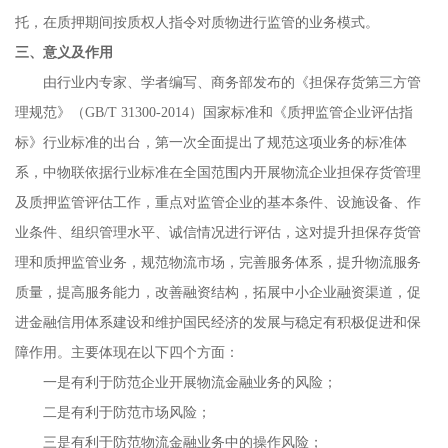
托，在质押期间按质权人指令对质物进行监管的业务模式。
三、意义及作用
由行业内专家、学者编写、商务部发布的《担保存货第三方管
理规范》（GB/T 31300-2014）国家标准和《质押监管企业评估指
标》行业标准的出台，第一次全面提出了规范这项业务的标准体
系，中物联依据行业标准在全国范围内开展物流企业担保存货管理
及质押监管评估工作，重点对监管企业的基本条件、设施设备、作
业条件、组织管理水平、诚信情况进行评估，这对提升担保存货管
理和质押监管业务，规范物流市场，完善服务体系，提升物流服务
质量，提高服务能力，改善融资结构，拓展中小企业融资渠道，促
进金融信用体系建设和维护国民经济的发展与稳定有积极促进和保
障作用。主要体现在以下四个方面：
一是有利于防范企业开展物流金融业务的风险；
二是有利于防范市场风险；
三是有利于防范物流金融业务中的操作风险；