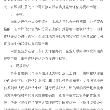
此，在深圳注册的企业可直接向我会质押监管评估办提出申请。
3、审核。
向地方评估办提交申请的，由地方评估办进行初审，经初审合
格的（初审评估分值为60分及以上的）推荐给中物联评估办，由中
物联评估办进行再审。企业对地方评估办的预审结论有异议的，可
直接向中物联评估办提请申诉。
申报企业所在省（市）无评估办的，企业可以向中物联评估办
提交申请，由中物联评估办直接进行初审。
4、现场评估。
再审合格的（再审评估分值为60分及以上的），由中物联评估
办向企业下达《评估计划书》和《评估任务通知书》，按照异地评
估原则组成现场评估小组，进行现场评估。评估组的职责是审核申
请方所申报材料的真实性和准确性，查看申请方监管库的作业现
场，依据《担保存货第三方管理规范》国家标准、《质押监管企业