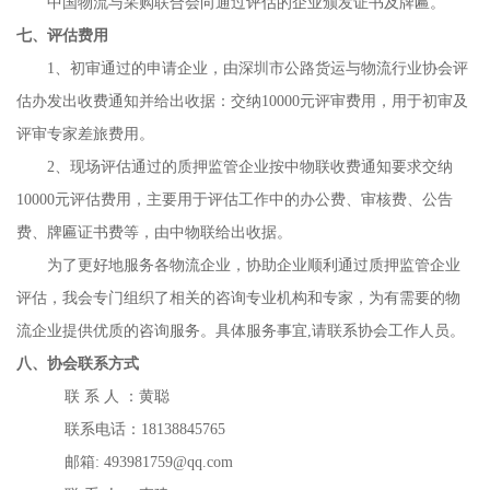
中国物流与采购联合会向通过评估的企业颁发证书及牌匾。
七、评估费用
1、初审通过的申请企业，由深圳市公路货运与物流行业协会评
估办发出收费通知并给出收据：交纳10000元评审费用，用于初审及
评审专家差旅费用。
2、现场评估通过的质押监管企业按中物联收费通知要求交纳
10000元评估费用，主要用于评估工作中的办公费、审核费、公告
费、牌匾证书费等，由中物联给出收据。
为了更好地服务各物流企业，协助企业顺利通过质押监管企业
评估，我会专门组织了相关的咨询专业机构和专家，为有需要的物
流企业提供优质的咨询服务。具体服务事宜,请联系协会工作人员。
八、协会联系方式
联 系 人 ：黄聪
联系电话：18138845765
邮箱: 493981759@qq.com