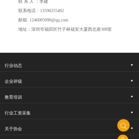
联 系 人 ：李建
联系电话：13590255482
邮箱: 1246085090@qq.com
地址：深圳市福田区竹子林福安大厦西北座308室
行业动态
企业评级
教育培训
行业工资采集
关于协会