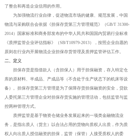
了整合和再造企业信用的作用。
为加强物流行业自律，促进物流市场的健康、规范发展，中国
物流与采购联合会依据《担保存货第三方管理规范》（GB/T 31300-
2014）国家标准和商务部发布的中华人民共和国国内贸易行业标准
《质押监管企业评估指标》（SB/T10979-2013），按照企业自愿的
原则在行业内开展物流企业担保存货管理及质押监管评估工作。
二、定义
担保存货是指借款人（含担保人）用于担保融资，存入特定仓
库的原材料、半成品、产成品等（不含处于生产状态下的机床等设
备）。担保存货第三方管理是为了保障存货担保融资的安全，贷款
人委托第三方管理企业对担保存货实施的管理活动，包括监管与监
控两种管理方式。
质押监管是基于物资仓储业务发展起来的一项类金融物流业
务，是指出质人（货主）以合法占用的货物向质权人出质，作为质
权人向出质人授信融资的担保，监管（保管）人接受质权人的委