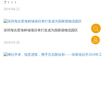
了！！！
2019-04-22
深圳海吉星海鲜城项目将打造成为国家级物流园区
2019-03-20
继往开来，锐意进取，携手共启新征程——深基地召开2018年工作
会议
2019-03-19
联合国教科文组织前总干事伊琳娜·博科娃一行访问中国南山集团