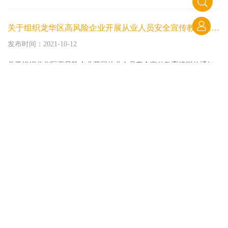
关于组织龙华区高风险企业开展从业人员安全宣传教育培训的通知
发布时间：2021-10-12
关于组织龙华区高风险企业开展从业人员安全宣传教育培训的通知
关于印发《道路运输驾驶员应急驾驶操作指南（试行）》的通知
发布时间：2021-08-19
关于印发《道路运输驾驶员应急驾驶操作指南（试行）》的通知
关于召开龙华区普货行业2021年上半年安全生产工作会议和开展2021年度普货企业安全生产主体责任落实宣教培训的通知