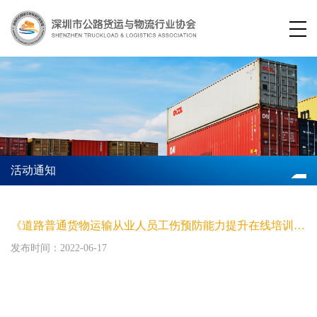
活动通知
《道路普通货物运输从业人员工伤预防能力提升在线培训》招标公告
发布时间：2022-06-17