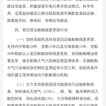
建设等政策，积极探索车电分离等商业模式。科学布
局、适度超前建设公路沿线新能源车辆配套基础设施，
探索超充站、换电站、加氢站等建设。
四、老旧营运船舶报废更新行动
（一）加快高能耗高排放老旧运输船舶报废更新。
支持内河客船10年、货船15年以及沿海客船15年、货船
20年船龄以上老旧船舶加快报废更新。加强船舶燃油质
量监管，健全船舶大气污染物监视监测体系，实施船舶
大气污染物排放控制区监测监管示范工程。鼓励有条件
地区建立现有燃油动力船舶退出机制。
（二）大力支持新能源清洁能源动力运输船舶发
展。加快液化天然气（LNG）、醇、氢、氨等燃料动力
船型研发，强化高性能LNG、大功率醇燃料发动机、高
能量密度高安全性能动力电池等关键共性、前沿引领核