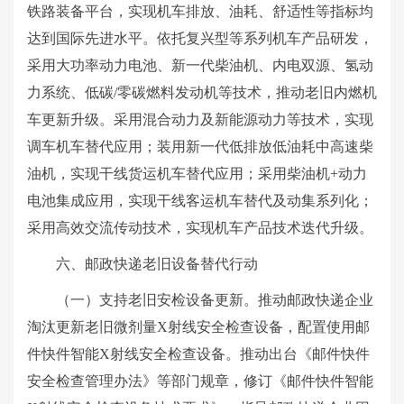
铁路装备平台，实现机车排放、油耗、舒适性等指标均
达到国际先进水平。依托复兴型等系列机车产品研发，
采用大功率动力电池、新一代柴油机、内电双源、氢动
力系统、低碳/零碳燃料发动机等技术，推动老旧内燃机
车更新升级。采用混合动力及新能源动力等技术，实现
调车机车替代应用；装用新一代低排放低油耗中高速柴
油机，实现干线货运机车替代应用；采用柴油机+动力
电池集成应用，实现干线客运机车替代及动集系列化；
采用高效交流传动技术，实现机车产品技术迭代升级。
六、邮政快递老旧设备替代行动
（一）支持老旧安检设备更新。推动邮政快递企业
淘汰更新老旧微剂量X射线安全检查设备，配置使用邮
件快件智能X射线安全检查设备。推动出台《邮件快件
安全检查管理办法》等部门规章，修订《邮件快件智能