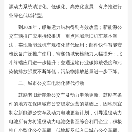
源动力系统清洁化、低碳化、高效化发展，有序推进行
业绿色低碳转型。
到2028年，船舶运力结构得到有效改善；新能源公
交车辆推广应用持续推进；重点区域老旧机车基本淘
汰，实现新能源机车规模化替代应用；邮件快件智能安
检设备广泛推广使用，寄递领域安检能力大幅提升；北
斗终端应用进一步提升；交通运输行业碳排放强度和污
染物排放强度不断降低，污染物排放总量进一步下降。
二、城市公交车电动化替代行动
鼓励老旧新能源公交车及动力电池更新。鼓励有条
件的地方在保障城市公交稳定运营的基础上，因地制宜
制定新能源公交车及动力电池更新计划，引导退役动力
电池所有方将退役动力电池交售至综合利用企业，积极
推广小型化公交车辆、低地板及低入口城市公交车辆。