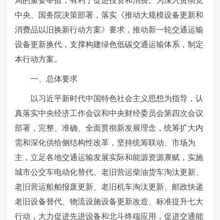
局的重要举措，有利于促进投资和消费。为深入贯彻党
中央、国务院决策部署，落实《推动大规模设备更新和
消费品以旧换新行动方案》要求，推动新一轮交通运输
设备更新换代，支撑构建绿色低碳交通运输体系，制定
本行动方案。
一、总体要求
以习近平新时代中国特色社会主义思想为指导，认
真落实中央经济工作会议和中央财经委员会第四次会议
部署，完整、准确、全面贯彻新发展理念，统筹扩大内
需和深化供给侧结构性改革，坚持统筹联动、市场为
主，立足各地交通运输发展实际和能源资源禀赋，实施
城市公交车电动化替代、老旧营运柴油货车淘汰更新、
老旧营运船舶报废更新、老旧机车淘汰更新、邮政快递
老旧设备替代、物流设施设备更新改造、标准提升七大
行动，大力促进先进设备和北斗终端应用，促进交通能