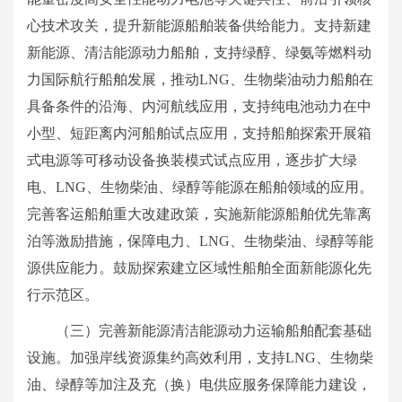
心技术攻关，提升新能源船舶装备供给能力。支持新建
新能源、清洁能源动力船舶，支持绿醇、绿氨等燃料动
力国际航行船舶发展，推动LNG、生物柴油动力船舶在
具备条件的沿海、内河航线应用，支持纯电池动力在中
小型、短距离内河船舶试点应用，支持船舶探索开展箱
式电源等可移动设备换装模式试点应用，逐步扩大绿
电、LNG、生物柴油、绿醇等能源在船舶领域的应用。
完善客运船舶重大改建政策，实施新能源船舶优先靠离
泊等激励措施，保障电力、LNG、生物柴油、绿醇等能
源供应能力。鼓励探索建立区域性船舶全面新能源化先
行示范区。
（三）完善新能源清洁能源动力运输船舶配套基础
设施。加强岸线资源集约高效利用，支持LNG、生物柴
油、绿醇等加注及充（换）电供应服务保障能力建设，