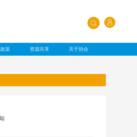
业政策
资源共享
关于协会
知