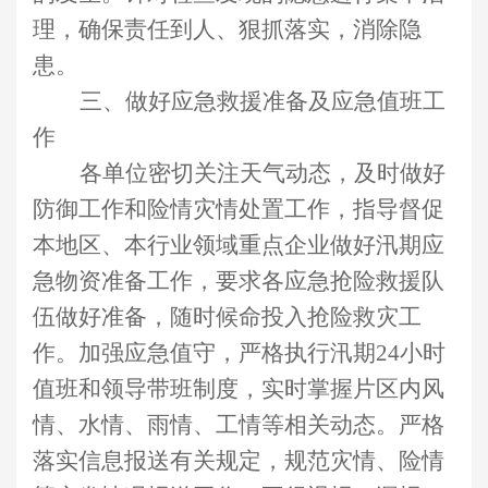
理，确保责任到人、狠抓落实，消除隐
患。
三
、
做好
应急救援
准备及应急值班
工
作
各单位密切关注天气动态，及时做好
防御工作和险情灾情处置工作，
指导督促
本地区、本行业领域重点企业做好汛期应
急
物资
准备工作，要求
各应急抢险救援队
伍做好准备，随时候命投入抢险救灾工
作。
加强应急值守，严格执行汛期
24小时
值班和领导带班制度，实时掌握片区内风
情、水情、雨情、工情等相关动态。严格
落实信息报送有关规定，规范灾情、险情