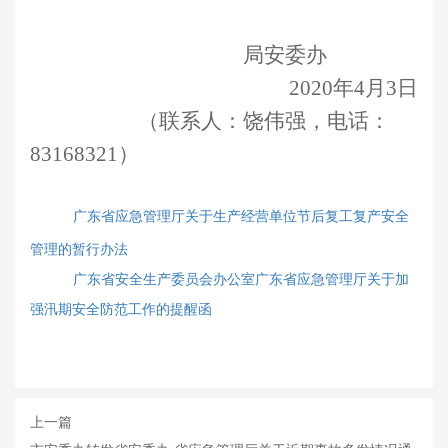
局安委办
20
20
年
4
月
3
日
（联系人：饶伟强，电话：
83168321）
广东省应急管理厅关于生产经营单位节后复工复产安全
管理的暂行办法
广东省安全生产委员会办公室广东省应急管理厅关于加
强汛期安全防范工作的提醒函
上一篇