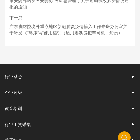
市安委办转发省安委办 省应急管理厅关于近期事故多发情况通
报的通知
下一篇
广东省防控境外重点地区新冠肺炎疫情输入工作专班办公室关
于转发《“粤康码”使用指引（适用港澳货柜车司机、船员）》
的通知
行业动态
企业评级
教育培训
行业工资采集